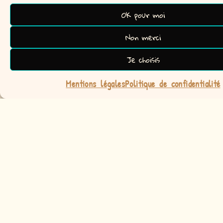
OK pour moi
Non merci
Je choisis
Mentions légales
Politique de confidentialité
Le petit +
Notre marque présente un joli univers produit avec une pincée