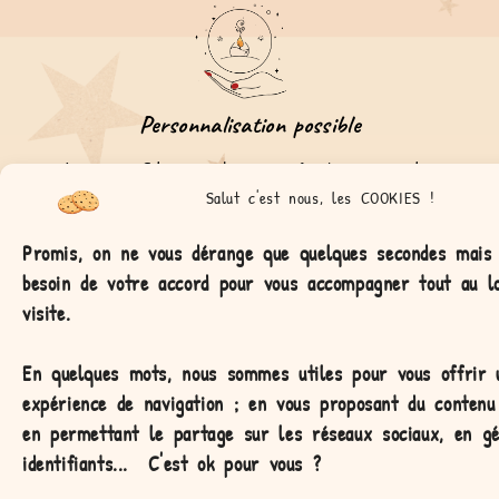
Personnalisation possible
La gamme Colorama est unique grâce à ses couvercles
personnalisables! Elle est idéale pour gâter ses proches. Alors
Salut c'est nous, les COOKIES !
faites un voeu!
Promis, on ne vous dérange que quelques secondes mais
besoin de votre accord pour vous accompagner tout au l
visite.
En quelques mots, nous sommes utiles pour vous offrir 
expérience de navigation ;
en vous proposant du contenu 
en permettant le partage sur les réseaux sociaux, en g
identifiants...
C'est ok pour vous ?