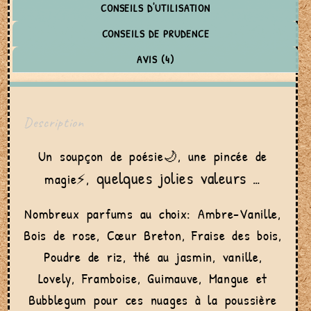
CONSEILS D'UTILISATION
CONSEILS DE PRUDENCE
AVIS (4)
Description
Un soupçon de poésie🌙, une pincée de
quelques jolies valeurs
magie⚡,
…
Nombreux parfums au choix: Ambre-Vanille,
Bois de rose, Cœur Breton, Fraise des bois,
Poudre de riz, thé au jasmin, vanille,
Lovely, Framboise, Guimauve, Mangue et
Bubblegum pour ces nuages à la poussière