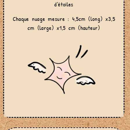
d’étoiles
Chaque nuage mesure : 4,5cm (long) x3,5
cm (large) x1,5 cm (hauteur)