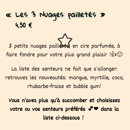
« Les 3 Nuages pailletés »
4,50
€
3 petits nuages ​​pailletés, en cire parfumée, à
faire fondre pour votre plus grand plaisir !👍🙂
La liste des senteurs ne fait que s’allonger:
retrouvez les nouveautés: mangue, myrtille, coco,
rhubarbe-fraise et bubble gum!
Vous n’avez plus qu’à succomber et choisissez
votre ou vos senteurs préférés
💕❤
dans la
liste ci-dessous !