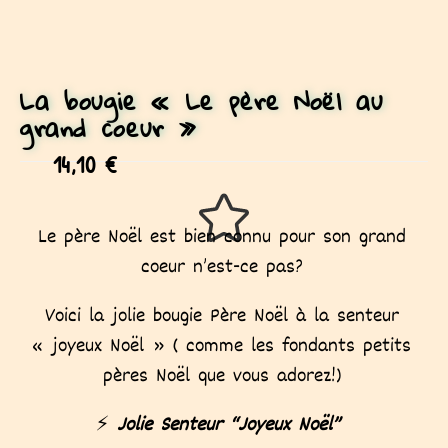
La bougie « Le père Noël au
grand coeur »
14,10
€
Le père Noël est bien connu pour son grand
coeur n’est-ce pas?
Voici la jolie bougie Père Noël à la senteur
« joyeux Noël » ( comme les fondants petits
pères Noël que vous adorez!)
⚡
Jolie Senteur
“Joyeux Noël”