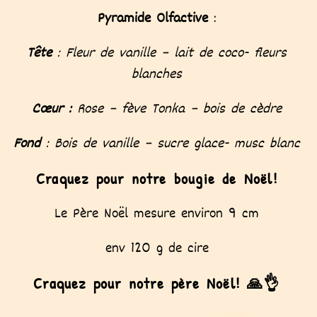
Pyramide Olfactive
:
Tête
: Fleur de vanille – lait de coco- fleurs
blanches
Cœur :
Rose – fève Tonka – bois de cèdre
Fond
: Bois de vanille – sucre glace- musc blanc
Craquez pour notre bougie de Noël!
Le Père Noël mesure environ 9 cm
env 120 g de cire
Craquez pour notre père Noël! 🙏👌