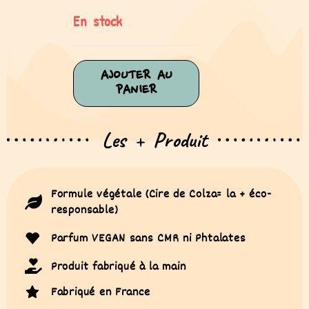
En stock
AJOUTER AU
PANIER
Les + Produit
Formule végétale (Cire de Colza= la + éco-
responsable)
Parfum VEGAN sans CMR ni Phtalates
Produit fabriqué à la main
Fabriqué en France