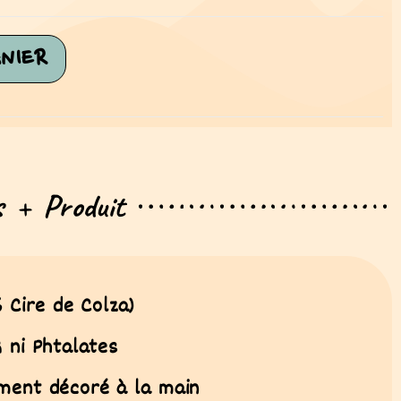
NIER
s + Produit
 Cire de Colza)
ni Phtalates
ement décoré à la main