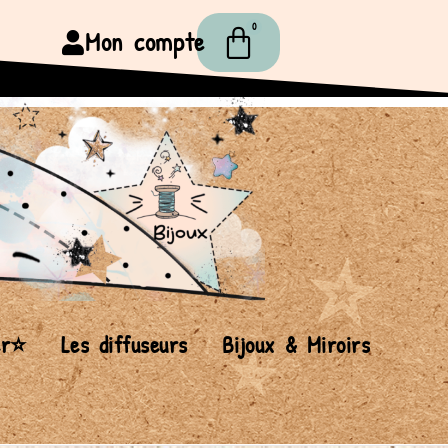
0
Mon compte
er⭐
Les diffuseurs
Bijoux & Miroirs