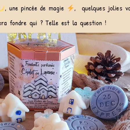
quelques jolies v
, une pincée de magie
,
era fondre qui ?
Telle est la question !