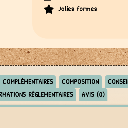
Jolies formes
S COMPLÉMENTAIRES
COMPOSITION
CONSEI
RMATIONS RÉGLEMENTAIRES
AVIS (0)