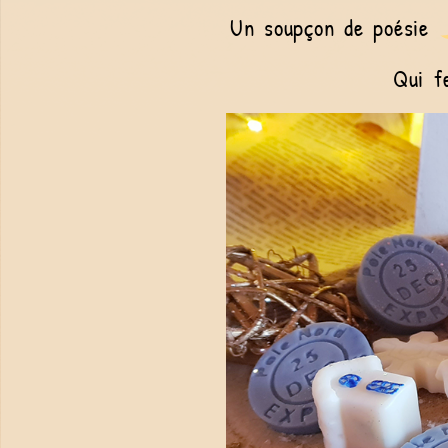
Un soupçon de poésie
Qui f