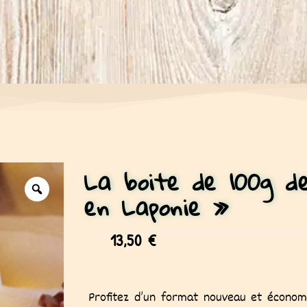
La boite de 100g d
en Laponie »
13,50
€
Profitez d’un format nouveau et écono