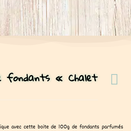
e fondants « Chalet
mique avec cette boite de 100g de fondants parfumés