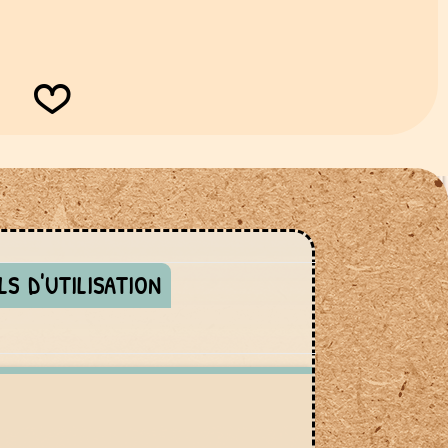
LS D'UTILISATION