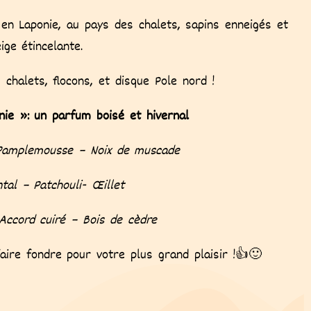
en Laponie, au pays des chalets, sapins enneigés et
ige étincelante.
s chalets, flocons, et disque Pole nord !
nie »: un parfum boisé et hivernal
Pamplemousse – Noix de muscade
tal – Patchouli- Œillet
 Accord cuiré – Bois de cèdre
aire fondre pour votre plus grand plaisir !👍🙂