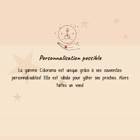
Personnalisation possible
La gamme Colorama est unique grâce à ses couvercles
personnalisables! Elle est idéale pour gâter ses proches. Alors
faites un voeu!