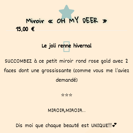
Miroir « OH MY DEER »
15,00
€
Le joli renne hivernal
SUCCOMBEZ à ce petit miroir rond rose gold avec 2
faces dont une grossissante (comme vous me l’aviez
demandé)
⭐⭐⭐
MIROIR,MIROIR…
Dis moi que chaque beauté est UNIQUE!!!💕