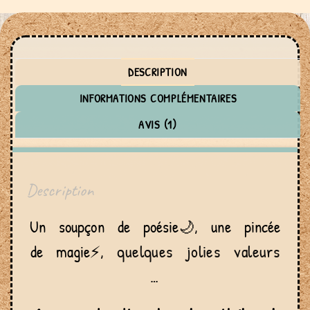
DESCRIPTION
INFORMATIONS COMPLÉMENTAIRES
AVIS (1)
Description
Un soupçon de poésie🌙, une pincée
quelques jolies valeurs
de magie⚡,
…