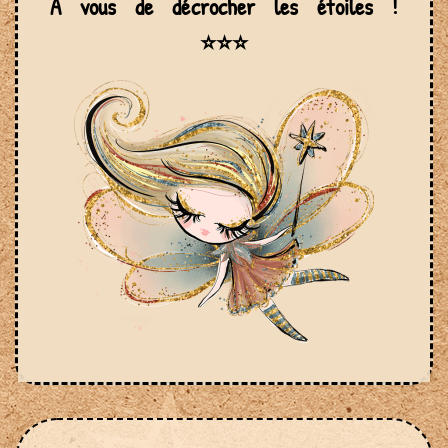
A vous de décrocher les étoiles !
⭐⭐⭐