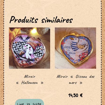
Produits similaires
Miroir
Miroir « Oiseau des
« Halloween »
mers »
14,50
€
Lire la suite