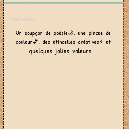
Description
Un soupçon de poésie🌙, une pincée de
couleur💕, des étincelles créatives⚡ et
quelques jolies valeurs
…