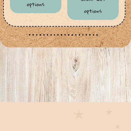
options
options