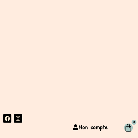
0
Mon compte