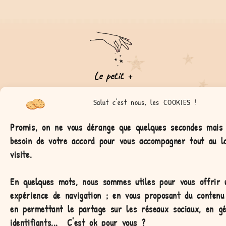
Le petit +
Notre marque présente un joli univers produit avec une pincée
Salut c'est nous, les COOKIES !
de poésie et un soupçon de magie! Allez-vous tomber sous le
charme de Circé?
Promis, on ne vous dérange que quelques secondes mais
besoin de votre accord pour vous accompagner tout au l
visite.
En quelques mots, nous sommes utiles pour vous offrir 
expérience de navigation ;
en vous proposant du contenu 
en permettant le partage sur les réseaux sociaux, en g
identifiants...
C'est ok pour vous ?